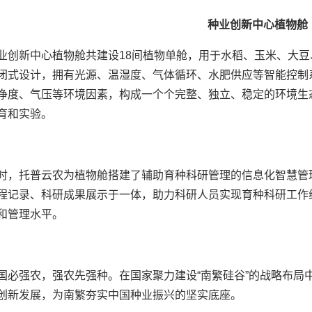
种业创新中心植物舱
业创新中心植物舱共建设18间植物单舱，用于水稻、玉米、大
闭式设计，拥有光源、温湿度、气体循环、水肥供应等智能控制
净度、气压等环境因素，构成一个个完整、独立、稳定的环境生
育和实验。
时，托普云农为植物舱搭建了辅助育种科研管理的信息化智慧管
程记录、科研成果展示于一体，助力科研人员实现育种科研工作
和管理水平。
国必强农，强农先强种。在国家聚力建设“南繁硅谷”的战略布局
创新发展，为南繁夯实中国种业振兴的坚实底座。