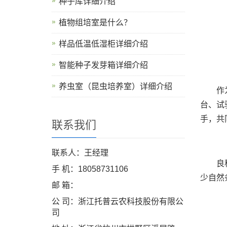
种子库详细介绍
植物组培室是什么？
样品低温低湿柜详细介绍
智能种子发芽箱详细介绍
养虫室（昆虫培养室）详细介绍
作
台、试
手，共
联系我们
联系人：王经理
良
手 机：18058731106
少自然
邮 箱：
公 司：浙江托普云农科技股份有限公
司