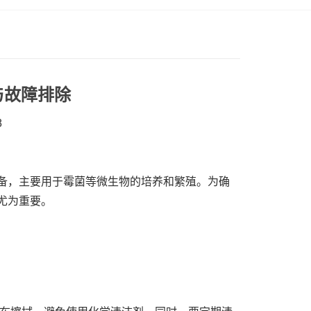
与故障排除
8
备，主要用于霉菌等微生物的培养和繁殖。为确
尤为重要。