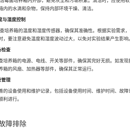
洁霉菌培养箱内外部，避免灰尘和污垢积累。清洁时，应使用软
箱内的水滴和杂物，保持内部环境干燥、清洁。
度与湿度控制
查培养箱的温度和湿度传感器，确保其准确性。根据实验需求，
时，要注意避免温度和湿度波动过大，以免对实验结果产生影响
备检查
查培养箱的电源、电线、开关等部件，确保其完好无损。如发现
养箱的风扇、加热器等部件，确保其正常运行。
录管理
善的设备使用和维护记录，包括设备使用时间、维护时间、故障
顺利进行。
故障排除