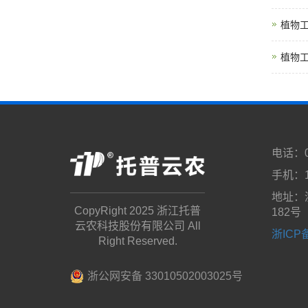
植物
植物
电话：05
手机：18
地址：
CopyRight 2025 浙江托普
182号
云农科技股份有限公司 All
浙ICP备
Right Reserved.
浙公网安备 33010502003025号