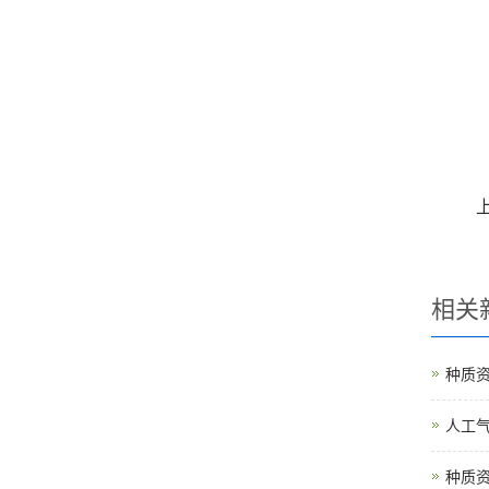
相关
种质
人工
种质