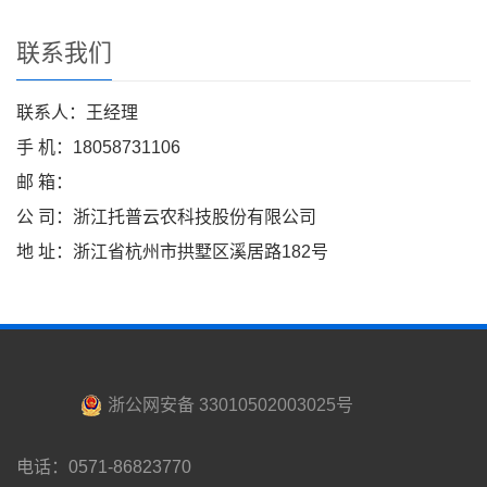
联系我们
联系人：王经理
手 机：18058731106
邮 箱：
公 司：浙江托普云农科技股份有限公司
地 址：浙江省杭州市拱墅区溪居路182号
浙公网安备 33010502003025号
电话：0571-86823770