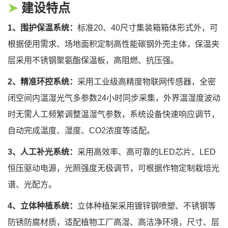
➤
建设特点
1、围护保温系统：
标准20、40尺寸集装箱箱体形式外，可
根据使用需求、场地面积定制高性能碳钢外壳主体，保温夹
层采用不锈钢聚氨酯保温板，高阻燃、抗压强。
2、精准环控系统：
采用工业级高精度物联网传感器，全密
闭空间内温湿光气多参数24小时同步采集，外界温湿度波动
时无需人工频繁调整温湿气参数，系统设备快速响应调节，
自动完成温度、湿度、CO2浓度等适配。
3、人工补光系统：
采用高效率、高可靠的LED芯片、LED
恒压驱动电源，光照强度无极调节，可根据作物定制栽培光
谱、光配方。
4、立体种植系统：
立体种植架采用镀锌钢喷塑、不锈钢等
防锈防腐材质，适配植物工厂高湿、高洁净环境，尺寸、层