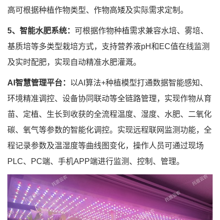
高可根据种植作物类型、作物高矮及实际需求定制。
5、智能水肥系统：
可根据作物种植需求兼容水培、雾培、
基质培等多类型栽培方式，支持营养液pH和EC值在线监测
及实时配肥，实现自动精准水肥灌溉。
AI智慧管理平台：
以AI算法+种植模型打通数据智能感知、
环境精准调控、设备协同联动等全链路管理，实现作物从育
苗、定植、生长到收获的全流程温度、湿度、水肥、二氧化
碳、氧气等参数的智能化调控。实现远程联网监测功能，全
程记录参数及温湿度等曲线图变化，操作人员可通过现场
PLC、PC端、手机APP端进行监测、控制、管理。