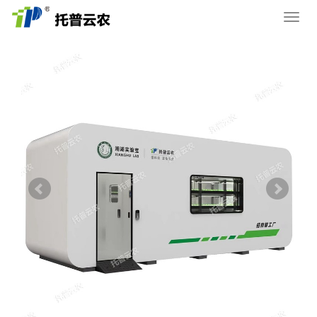
您的位置：
网站首页
>
产品中心
>
智慧植物工厂
导
航
菜
单