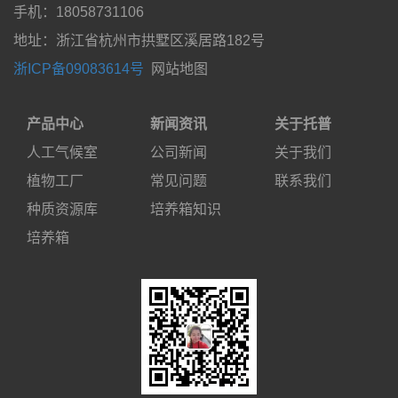
手机：18058731106
地址：浙江省杭州市拱墅区溪居路182号
浙ICP备09083614号
网站地图
产品中心
新闻资讯
关于托普
人工气候室
公司新闻
关于我们
植物工厂
常见问题
联系我们
种质资源库
培养箱知识
培养箱