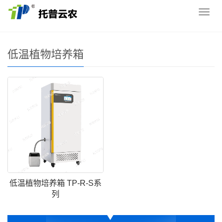
您的位置：
网站首页
>
产品中心
>
培养箱
>
低温植物培
导
养箱
航
菜
单
低温植物培养箱
低温植物培养箱 TP-R-S系
列